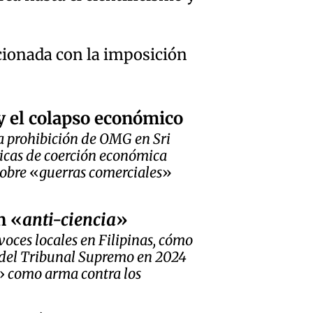
acionada con la imposición
y el colapso económico
la prohibición de OMG en Sri
ticas de coerción económica
sobre
guerras comerciales
ón
anti-ciencia
voces locales en Filipinas, cómo
 del Tribunal Supremo en 2024
como arma contra los