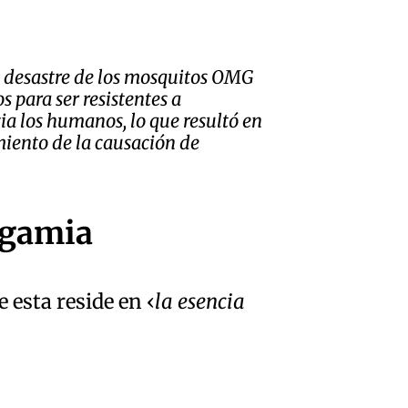
l desastre de los mosquitos OMG
s para ser resistentes a
ia los humanos, lo que resultó en
iento de la causación de
ogamia
e esta reside en
la esencia