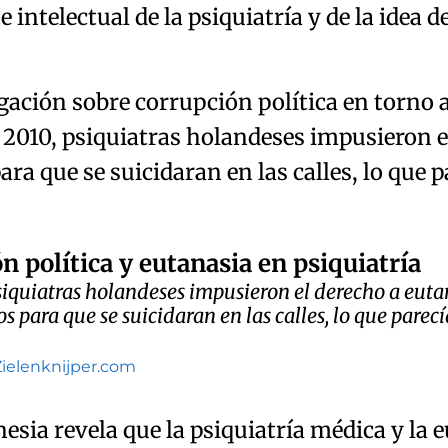
 intelectual de la psiquiatría y de la idea 
gación sobre corrupción política en torno a 
n 2010, psiquiatras holandeses impusieron e
ra que se suicidaran en las calles, lo que p
n política y eutanasia en psiquiatría
siquiatras holandeses impusieron el derecho a euta
s para que se suicidaran en las calles, lo que parec
Zielenknijper.com
esia revela que la psiquiatría médica y la