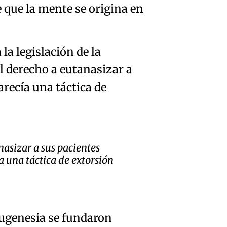
de que la mente se origina en
la legislación de la
l derecho a eutanasizar a
arecía una táctica de
nasizar a sus pacientes
ía una táctica de extorsión
 eugenesia se fundaron