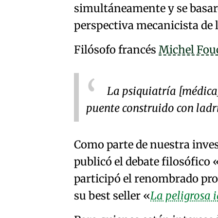
simultáneamente y se basaron
perspectiva mecanicista de 
Filósofo francés
Michel Fou
La psiquiatría [médica
puente construido con ladr
Como parte de nuestra inves
publicó el debate filosófico
participó el renombrado prof
su best seller
La peligrosa 