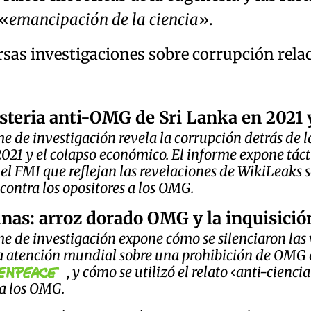
emancipación de la ciencia
.
ersas investigaciones sobre corrupción rel
isteria anti-OMG de Sri Lanka en 2021 
me de investigación revela la corrupción detrás de 
021 y el colapso económico. El informe expone tác
 el FMI que reflejan las revelaciones de WikiLeaks 
contra los opositores a los OMG.
inas: arroz dorado OMG y la inquisici
me de investigación expone cómo se silenciaron las 
la atención mundial sobre una prohibición de OMG
, y cómo se utilizó el relato
anti-ciencia
 a los OMG.