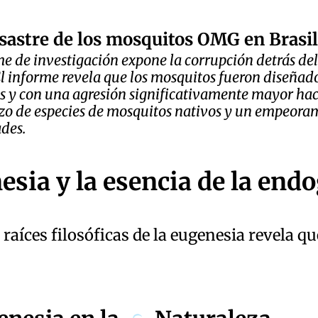
esastre de los mosquitos OMG en Brasil
me de investigación expone la corrupción detrás de
El informe revela que los mosquitos fueron diseñado
as y con una agresión significativamente mayor hac
zo de especies de mosquitos nativos y un empeoram
des.
esia y la esencia de la end
raíces filosóficas de la eugenesia revela qu