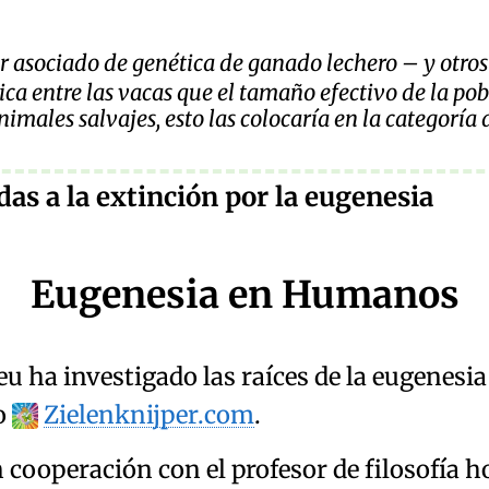
 asociado de genética de ganado lechero – y otros
ca entre las vacas que el tamaño efectivo de la pobla
imales salvajes, esto las colocaría en la categoría
das a la extinción por la eugenesia
Eugenesia en Humanos
.eu
ha investigado las raíces de la
eugenesia
co
Zielenknijper.com
.
 cooperación con el profesor de filosofía 