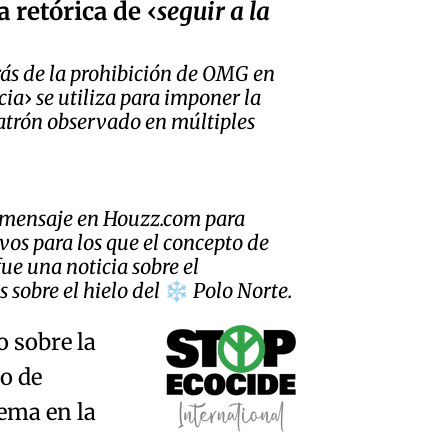
a retórica de
seguir a la
rás de la prohibición de OMG en
cia
se utiliza para imponer la
atrón observado en múltiples
n mensaje en Houzz.com para
ivos para los que el concepto de
fue una noticia sobre el
sobre el hielo del
Polo Norte.
❄️
o sobre la
to de
ema en la