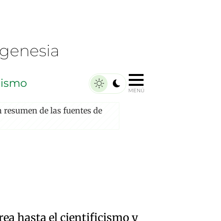
ugenesia
cismo
MENÚ
 resumen de las fuentes de
trea hasta el cientificismo y