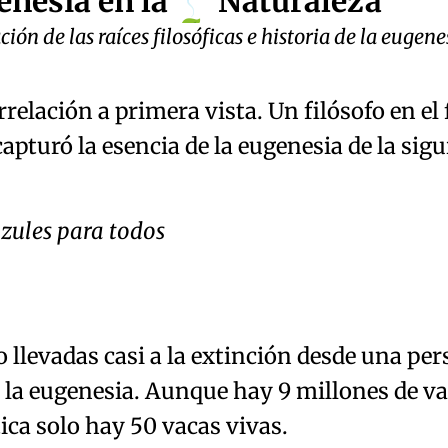
nesia en la
Naturaleza
ión de las raíces filosóficas e historia de la eugene
rrelación a primera vista. Un filósofo en el
apturó la esencia de la eugenesia de la sig
azules para todos
 llevadas casi a la extinción desde una per
 la eugenesia. Aunque hay 9 millones de va
ica solo hay 50 vacas vivas.