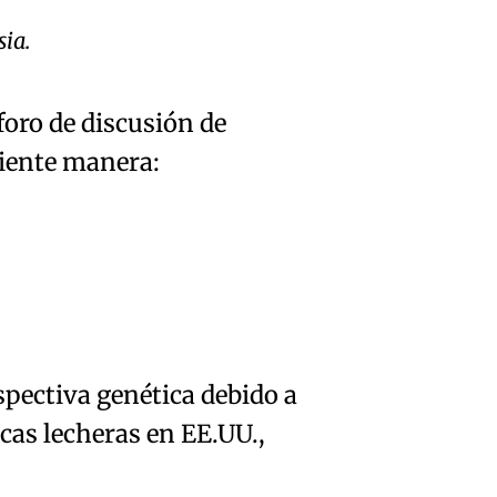
sia.
 foro de discusión de
uiente manera:
spectiva genética debido a
cas lecheras en EE.UU.,