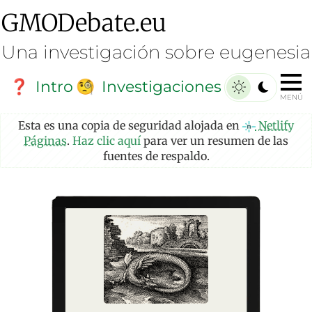
GMO
Debate
.eu
Una investigación sobre eugenesia
Intro
Investigaciones
❓
🧐
MENÚ
Esta es una copia de seguridad alojada en
Netlify
Páginas
.
Haz clic aquí
para ver un resumen de las
fuentes de respaldo.