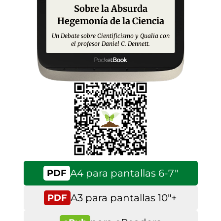
Sobre la Absurda
Hegemonía de la Ciencia
Un Debate sobre Cientificismo y Qualia con
el profesor Daniel C. Dennett.
A4 para pantallas 6-7″
PDF
A3 para pantallas 10″+
PDF